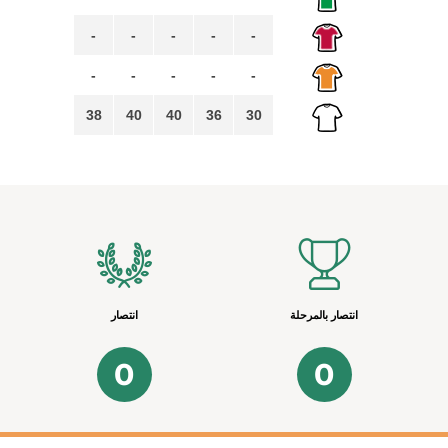
-
-
-
-
-
-
-
-
-
-
38
40
40
36
30
انتصار بالمرحلة
انتصار
0
0