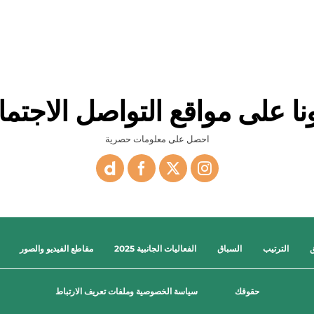
ونا على مواقع التواصل الاجتم
احصل على معلومات حصرية
ق
الترتيب
السباق
الفعاليات الجانبية 2025
مقاطع الفيديو والصور
حقوقك
سياسة الخصوصية وملفات تعريف الارتباط