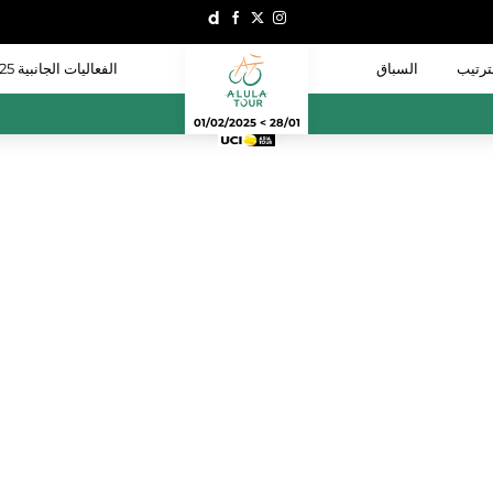
ترتيب
السباق
الفعاليات الجانبية 2025
28/01 > 01/02/2025