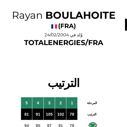
Rayan
BOULAHOITE
(FRA)
وُلد في 24/02/2004
TOTALENERGIES/FRA
الترتيب
5
4
3
2
1
المرحلة
81
91
105
102
78
الترتيب
94
95
97
91
78