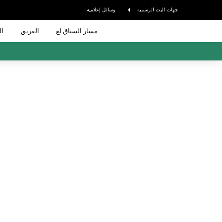
جهات البث الرسمية
وسائل إعلامية
مسار السباق لع
الفريق
ال