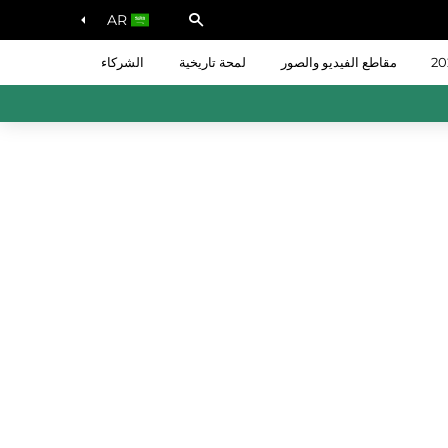
AR
مقاطع الفيديو والصور
لمحة تاريخية
الشركاء