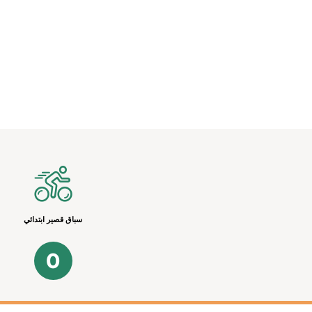
سباق قصير ابتدائي
0