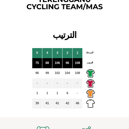
CYCLING TEAM/MAS
الترتيب
المرحلة
1
2
3
4
5
الترتيب
108
96
106
88
75
96
99
102
104
108
-
-
-
-
-
1
1
1
6
-
39
41
41
42
46