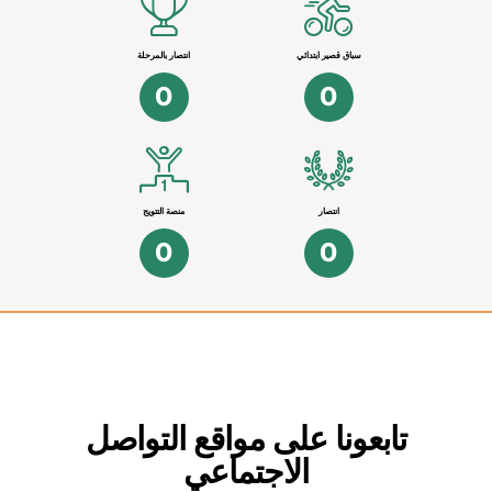
سباق قصير ابتدائي
انتصار بالمرحلة
0
0
انتصار
منصة التتويج
0
0
تابعونا على مواقع التواصل
الاجتماعي