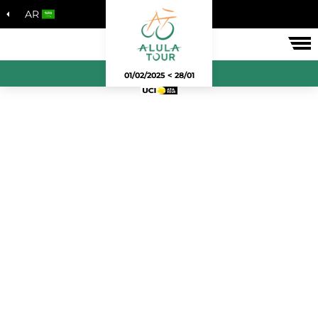
AR
لسباق
28/01 > 01/02/2025