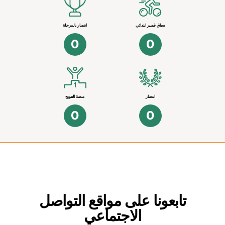
سباق قصير ابتدائي
انتصار بالمرحلة
0
0
انتصار
منصة التتويج
0
0
تابعونا على مواقع التواصل
الاجتماعي