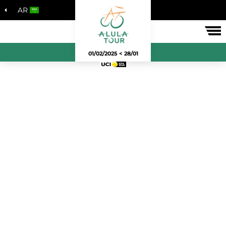
AR
لسباق
28/01 > 01/02/2025