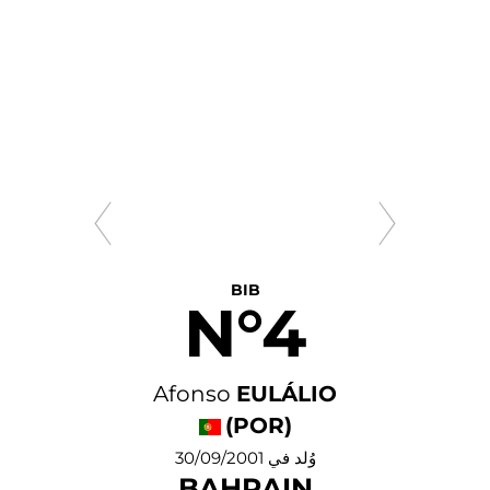
BIB
N°4
Afonso
EULÁLIO
(POR)
وُلد في 30/09/2001
BAHRAIN