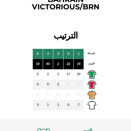
VICTORIOUS/BRN
الترتيب
المرحلة
1
2
3
4
5
الترتيب
19
22
2
40
19
5
2
2
17
20
9
6
5
-
-
-
-
-
-
-
3
1
1
5
7