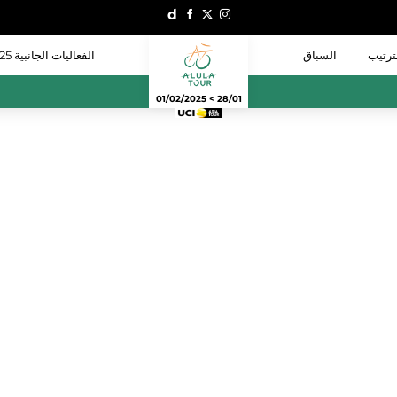
ترتيب
السباق
الفعاليات الجانبية 2025
28/01 > 01/02/2025