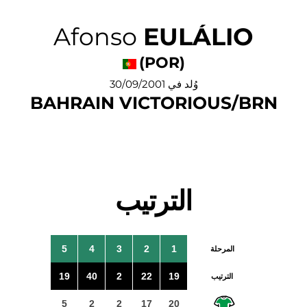
Afonso
EULÁLIO
(POR)
وُلد في 30/09/2001
BAHRAIN VICTORIOUS/BRN
الترتيب
5
4
3
2
1
المرحلة
19
40
2
22
19
الترتيب
5
2
2
17
20