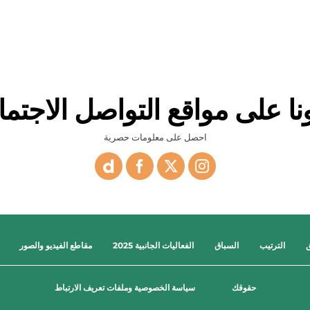
ونا على مواقع التواصل الاجتم
احصل على معلومات حصرية
ق
الترتيب
السباق
الفعاليات الجانبية 2025
مقاطع الفيديو والصور
حقوقك
سياسة الخصوصية وملفات تعريف الارتباط