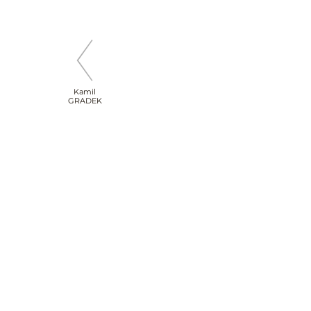
Kamil
GRADEK