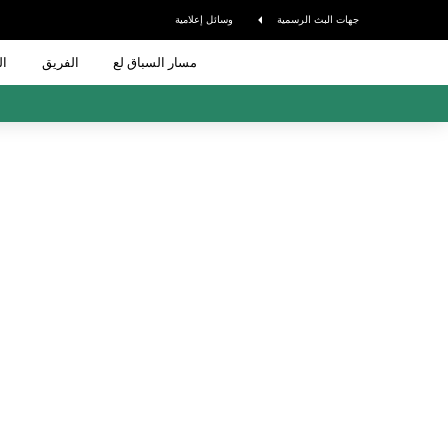
جهات البث الرسمية
وسائل إعلامية
مسار السباق لع
الفريق
ال