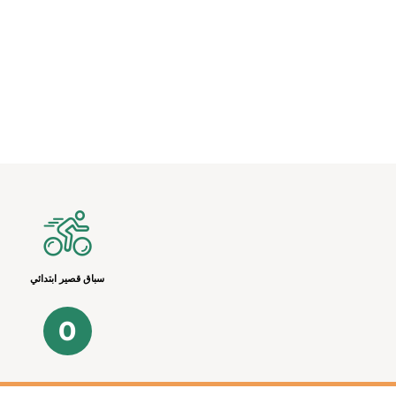
سباق قصير ابتدائي
0