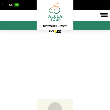
AR
لسباق
28/01 > 01/02/2025