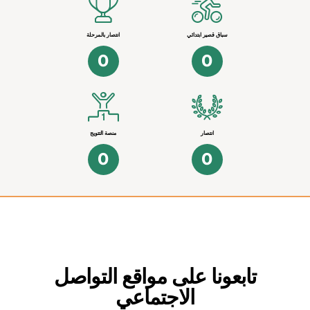
سباق قصير ابتدائي
انتصار بالمرحلة
0
0
انتصار
منصة التتويج
0
0
تابعونا على مواقع التواصل
الاجتماعي