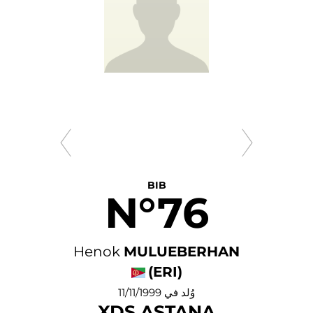
BIB
N°76
Henok
MULUEBERHAN
(ERI)
وُلد في 11/11/1999
XDS ASTANA