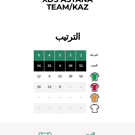
TEAM/KAZ
الترتيب
المرحلة
1
2
3
4
5
الترتيب
51
40
4
23
14
12
9
10
38
50
18
14
9
-
-
-
-
-
-
-
-
-
-
-
-