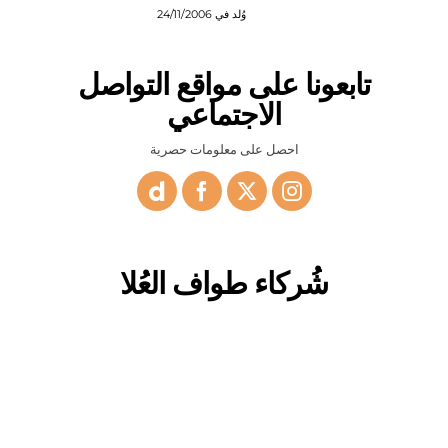
وُلد في 24/11/2006
تابعونا على مواقع التواصل
الاجتماعي
احصل على معلومات حصرية
شُركاء طواف العُلا