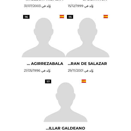
وُلد في 15/12/1999
وُلد في 31/07/2003
116
115
G. SORARRAIN AGIRREZABALA
J. IBAÑEZ BELTRAN DE SALAZAR
وُلد في 29/11/2001
وُلد في 21/05/1996
117
I. VILLAR GALDEANO