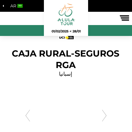
AR
لسباق
28/01 > 01/02/2025
CAJA RURAL-SEGUROS
RGA
إسبانيا