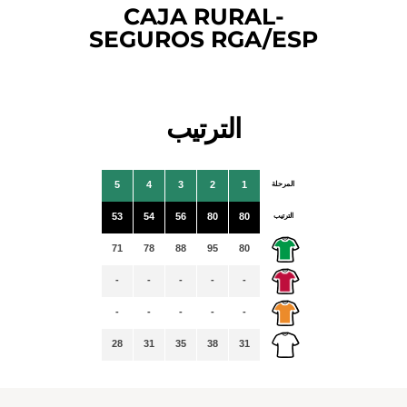
CAJA RURAL-
SEGUROS RGA/ESP
الترتيب
المرحلة
1
2
3
4
5
الترتيب
80
80
56
54
53
71
78
88
95
80
-
-
-
-
-
-
-
-
-
-
28
31
35
38
31