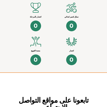
سباق قصير ابتدائي
انتصار بالمرحلة
0
0
انتصار
منصة التتويج
0
0
تابعونا على مواقع التواصل