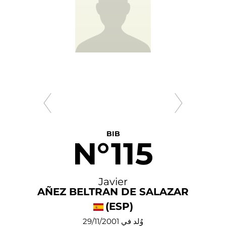
BIB
N°115
Javier
IBAÑEZ BELTRAN DE SALAZAR
(ESP)
وُلد في 29/11/2001