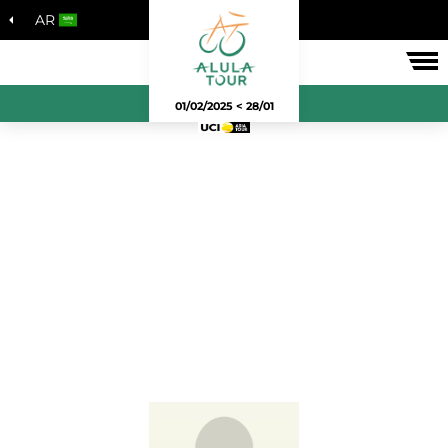
AR
لسباق
28/01 > 01/02/2025