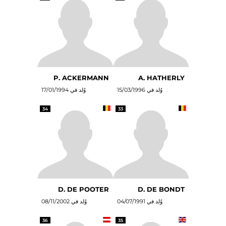
P. ACKERMANN
A. HATHERLY
وُلد في 15/03/1996
وُلد في 17/01/1994
34
33
D. DE POOTER
D. DE BONDT
وُلد في 04/07/1991
وُلد في 08/11/2002
36
35