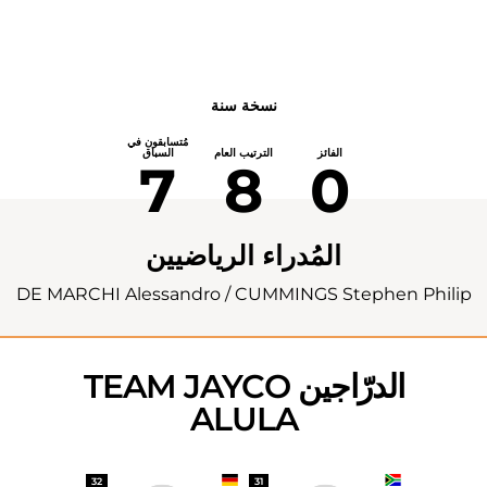
نسخة سنة
مُتسابقون في
الفائز
الترتيب العام
السباق
7
8
0
المُدراء الرياضيين
DE MARCHI Alessandro / CUMMINGS Stephen Philip
الدرّاجين TEAM JAYCO
ALULA
32
31