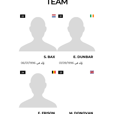
TEAM
22
21
S. BAX
E. DUNBAR
وُلد في 01/09/1996
وُلد في 06/01/1996
24
23
F. FRISON
M. DONOVAN