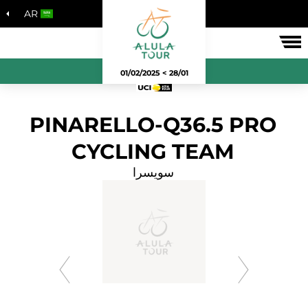
AR
لسباق
28/01 > 01/02/2025
PINARELLO-Q36.5 PRO
CYCLING TEAM
سويسرا