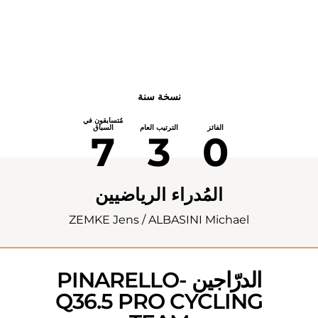
نسخة سنة
مُتسابقون في
الفائز
الترتيب العام
السباق
7
3
0
المُدراء الرياضيين
ZEMKE Jens / ALBASINI Michael
الدرّاجين PINARELLO-
Q36.5 PRO CYCLING