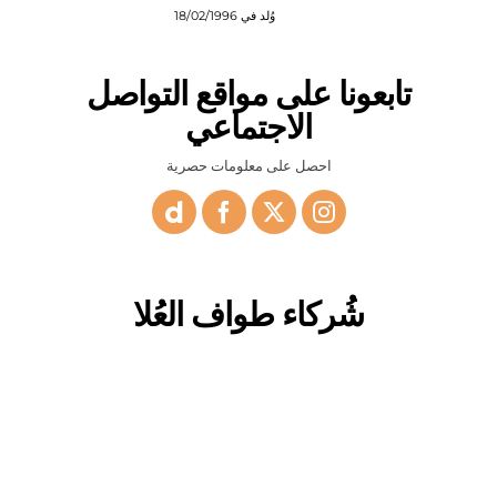
وُلد في 18/02/1996
تابعونا على مواقع التواصل
الاجتماعي
احصل على معلومات حصرية
شُركاء طواف العُلا