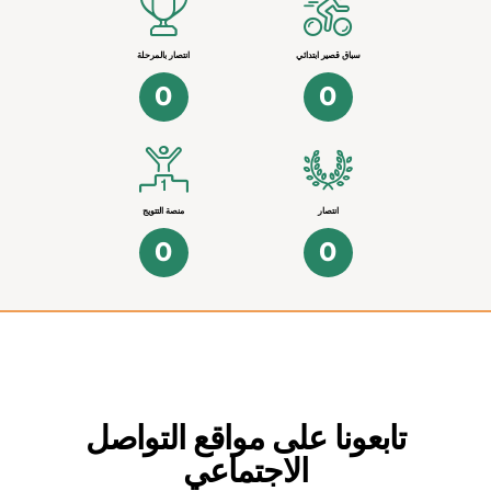
سباق قصير ابتدائي
انتصار بالمرحلة
0
0
انتصار
منصة التتويج
0
0
تابعونا على مواقع التواصل
الاجتماعي