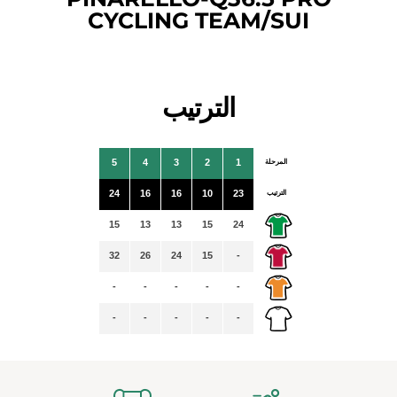
CYCLING TEAM/SUI
الترتيب
المرحلة
1
2
3
4
5
الترتيب
23
10
16
16
24
15
13
13
15
24
32
26
24
15
-
-
-
-
-
-
-
-
-
-
-