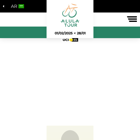
AR
لسباق
28/01 > 01/02/2025