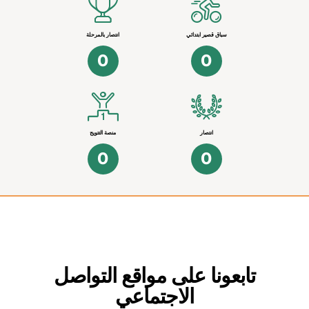
سباق قصير ابتدائي
انتصار بالمرحلة
0
0
انتصار
منصة التتويج
0
0
تابعونا على مواقع التواصل
الاجتماعي