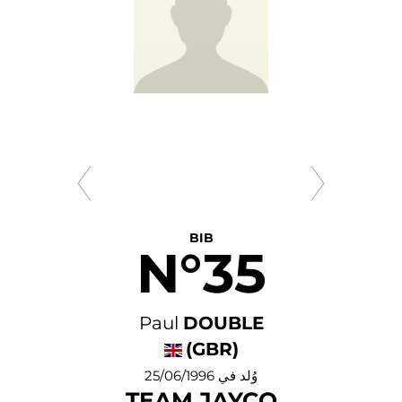
BIB
N°35
Paul
DOUBLE
(GBR)
وُلد في 25/06/1996
TEAM JAYCO