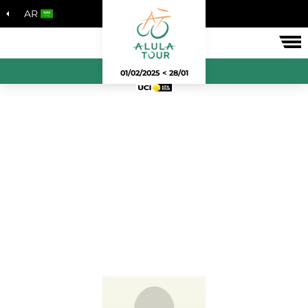
AR
لسباق
28/01 > 01/02/2025