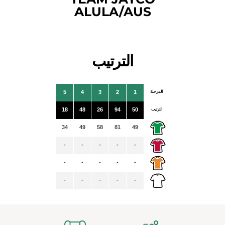
ALULA/AUS
الترتيب
المرحلة
1
2
3
4
5
الترتيب
50
94
26
48
18
34
49
58
81
49
-
-
-
-
-
-
-
-
-
-
-
-
-
-
-