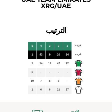
XRG/UAE
الترتيب
المرحلة
1
2
3
4
5
الترتيب
24
20
9
43
1
1
14
14
47
72
6
-
-
-
-
10
7
5
3
-
1
6
6
21
27