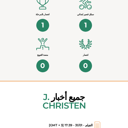
سباق قصير ابتدائي
انتصار بالمرحلة
1
1
انتصار
منصة التتويج
0
0
جميع أخبار
J.
CHRISTEN
الفيلم - 31/01 - 17:39 [GMT + 3]