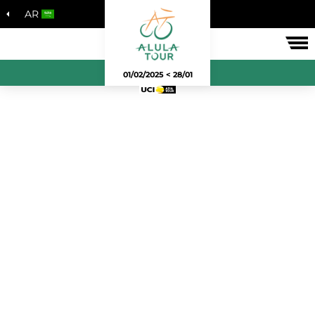
AR
لسباق
28/01 > 01/02/2025