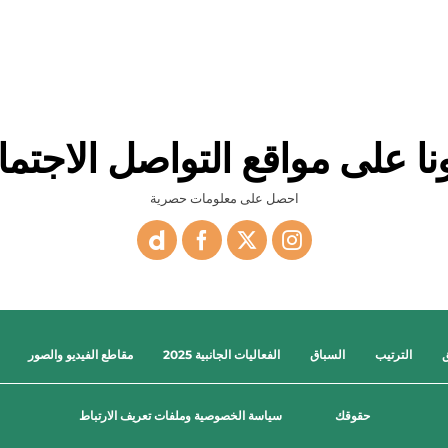
ونا على مواقع التواصل الاجتم
احصل على معلومات حصرية
ق
الترتيب
السباق
الفعاليات الجانبية 2025
مقاطع الفيديو والصور
حقوقك
سياسة الخصوصية وملفات تعريف الارتباط