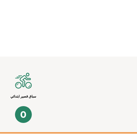
سباق قصير ابتدائي
0