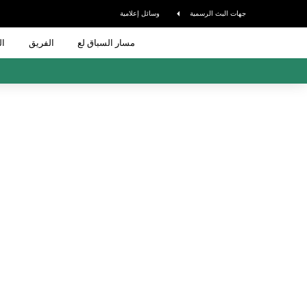
جهات البث الرسمية
وسائل إعلامية
مسار السباق لع
الفريق
ال