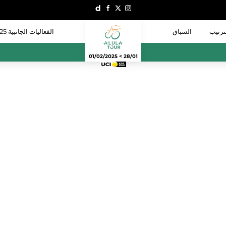
ترتيب
السباق
الفعاليات الجانبية 2025
28/01 > 01/02/2025