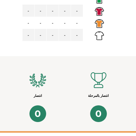
-
-
-
-
-
-
-
-
-
-
-
-
-
-
-
انتصار بالمرحلة
انتصار
0
0