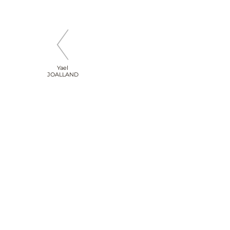
Yael
JOALLAND