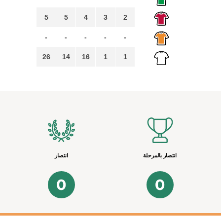
5
5
4
3
2
-
-
-
-
-
26
14
16
1
1
انتصار بالمرحلة
انتصار
0
0