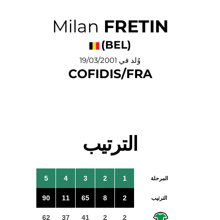
Milan
FRETIN
(BEL)
وُلد في 19/03/2001
COFIDIS/FRA
الترتيب
5
4
3
2
1
المرحلة
90
11
65
8
2
الترتيب
62
37
41
2
2