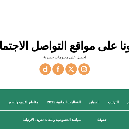
ونا على مواقع التواصل الاجتم
احصل على معلومات حصرية
ق
الترتيب
السباق
الفعاليات الجانبية 2025
مقاطع الفيديو والصور
حقوقك
سياسة الخصوصية وملفات تعريف الارتباط