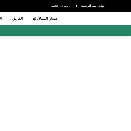
جهات البث الرسمية
وسائل إعلامية
مسار السباق لع
الفريق
ال