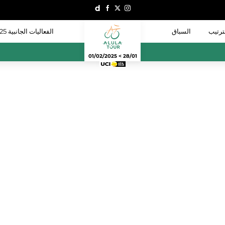
ترتيب
السباق
الفعاليات الجانبية 2025
28/01 > 01/02/2025