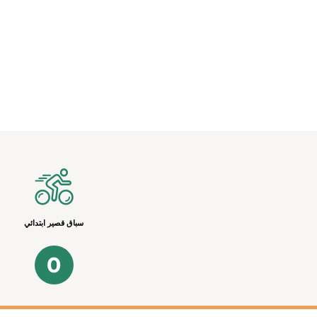
سباق قصير ابتدائي
0